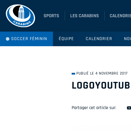
SPORTS
LES CARABINS
CALENDRI
SOCCER FÉMININ
ÉQUIPE
CALENDRIER
NO
PUBLIÉ LE 4 NOVEMBRE 2017
LOGOYOUTUB
Partager cet article sur: