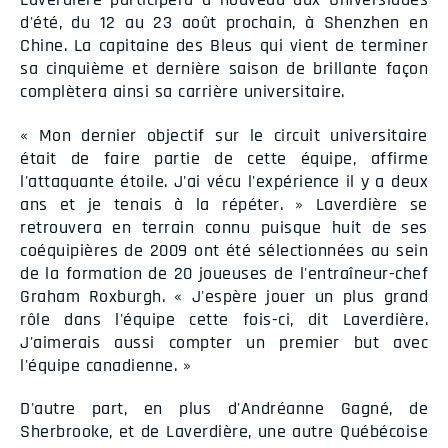
d'été, du 12 au 23 août prochain, à Shenzhen en
Chine. La capitaine des Bleus qui vient de terminer
sa cinquième et dernière saison de brillante façon
complètera ainsi sa carrière universitaire.
« Mon dernier objectif sur le circuit universitaire
était de faire partie de cette équipe, affirme
l'attaquante étoile. J'ai vécu l'expérience il y a deux
ans et je tenais à la répéter. » Laverdière se
retrouvera en terrain connu puisque huit de ses
coéquipières de 2009 ont été sélectionnées au sein
de la formation de 20 joueuses de l'entraîneur-chef
Graham Roxburgh. « J'espère jouer un plus grand
rôle dans l'équipe cette fois-ci, dit Laverdière.
J'aimerais aussi compter un premier but avec
l'équipe canadienne. »
D'autre part, en plus d'Andréanne Gagné, de
Sherbrooke, et de Laverdière, une autre Québécoise