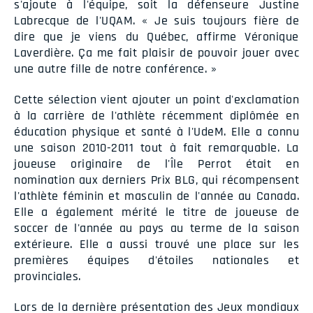
s'ajoute à l'équipe, soit la défenseure Justine
Labrecque de l'UQAM. « Je suis toujours fière de
dire que je viens du Québec, affirme Véronique
Laverdière. Ça me fait plaisir de pouvoir jouer avec
une autre fille de notre conférence. »
Cette sélection vient ajouter un point d'exclamation
à la carrière de l'athlète récemment diplômée en
éducation physique et santé à l'UdeM. Elle a connu
une saison 2010-2011 tout à fait remarquable. La
joueuse originaire de l'Île Perrot était en
nomination aux derniers Prix BLG, qui récompensent
l'athlète féminin et masculin de l'année au Canada.
Elle a également mérité le titre de joueuse de
soccer de l'année au pays au terme de la saison
extérieure. Elle a aussi trouvé une place sur les
premières équipes d'étoiles nationales et
provinciales.
Lors de la dernière présentation des Jeux mondiaux