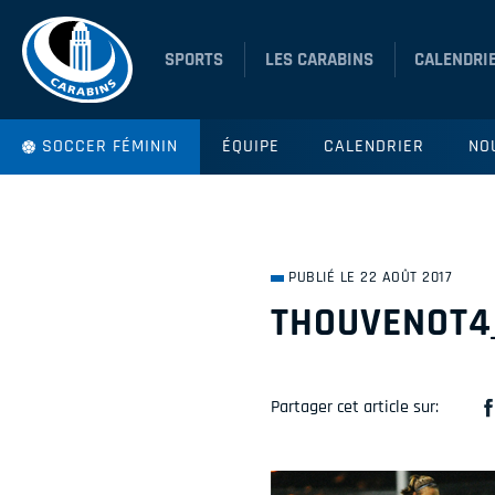
SPORTS
LES CARABINS
CALENDRI
SOCCER FÉMININ
ÉQUIPE
CALENDRIER
NO
PUBLIÉ LE 22 AOÛT 2017
THOUVENOT4
Partager cet article sur: