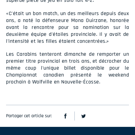
superbe pièce de jeu en solo fait 4-2.
«C'était un bon match, un des meilleurs depuis deux
ans, a noté la défenseure Mona Ouirzane, honorée
avant la rencontre pour sa nomination sur la
deuxième équipe d'étoiles provinciale. Il y avait de
l'intensité et les filles étaient concentrées.»
Les Carabins tenteront dimanche de remporter un
premier titre provincial en trois ans, et décrocher du
même coup l'unique billet disponible pour le
Championnat canadien présenté le weekend
prochain à Wolfville en Nouvelle-Écosse.
Partager cet article sur: