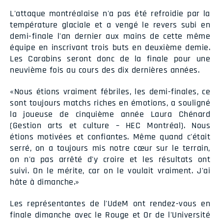
L'attaque montréalaise n'a pas été refroidie par la
température glaciale et a vengé le revers subi en
demi-finale l'an dernier aux mains de cette même
équipe en inscrivant trois buts en deuxième demie.
Les Carabins seront donc de la finale pour une
neuvième fois au cours des dix dernières années.
«Nous étions vraiment fébriles, les demi-finales, ce
sont toujours matchs riches en émotions, a souligné
la joueuse de cinquième année Laura Chénard
(Gestion arts et culture – HEC Montréal). Nous
étions motivées et confiantes. Même quand c'était
serré, on a toujours mis notre cœur sur le terrain,
on n'a pas arrêté d'y croire et les résultats ont
suivi. On le mérite, car on le voulait vraiment. J'ai
hâte à dimanche.»
Les représentantes de l'UdeM ont rendez-vous en
finale dimanche avec le Rouge et Or de l'Université