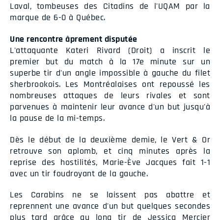
Laval, tombeuses des Citadins de l'UQAM par la
marque de 6-0 à Québec.
Une rencontre âprement disputée
L'attaquante Kateri Rivard (Droit) a inscrit le
premier but du match à la 17e minute sur un
superbe tir d'un angle impossible à gauche du filet
sherbrookois. Les Montréalaises ont repoussé les
nombreuses attaques de leurs rivales et sont
parvenues à maintenir leur avance d'un but jusqu'à
la pause de la mi-temps.
Dès le début de la deuxième demie, le Vert & Or
retrouve son aplomb, et cinq minutes après la
reprise des hostilités, Marie-Ève Jacques fait 1-1
avec un tir foudroyant de la gauche.
Les Carabins ne se laissent pas abattre et
reprennent une avance d'un but quelques secondes
plus tard grâce au long tir de Jessica Mercier