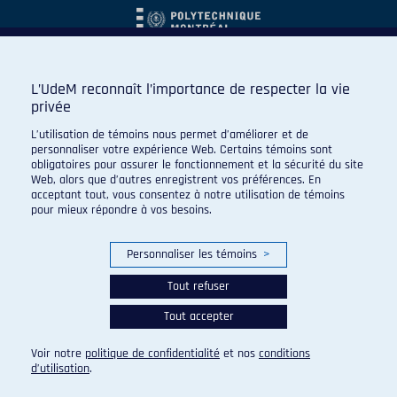
L’UdeM reconnaît l’importance de respecter la vie
privée
L’utilisation de témoins nous permet d’améliorer et de
personnaliser votre expérience Web. Certains témoins sont
obligatoires pour assurer le fonctionnement et la sécurité du site
Web, alors que d’autres enregistrent vos préférences. En
acceptant tout, vous consentez à notre utilisation de témoins
pour mieux répondre à vos besoins.
Personnaliser les témoins
>
Tout refuser
Tout accepter
© 2026 Carabins de l'Université de Montréal. Tous droits
réservés.
Voir notre
politique de confidentialité
et nos
conditions
Paramètres des témoins
d’utilisation
.