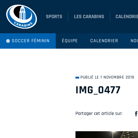
SPORTS
LES CARABINS
CALENDRI
SOCCER FÉMININ
ÉQUIPE
CALENDRIER
NO
PUBLIÉ LE 1 NOVEMBRE 2019
IMG_0477
Partager cet article sur: