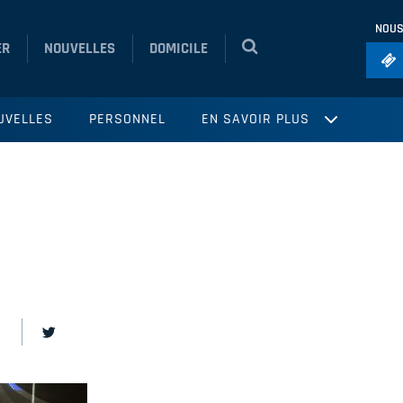
NOUS
ER
NOUVELLES
DOMICILE
Foo
UVELLES
PERSONNEL
EN SAVOIR PLUS
Ho
So
Ru
Vol