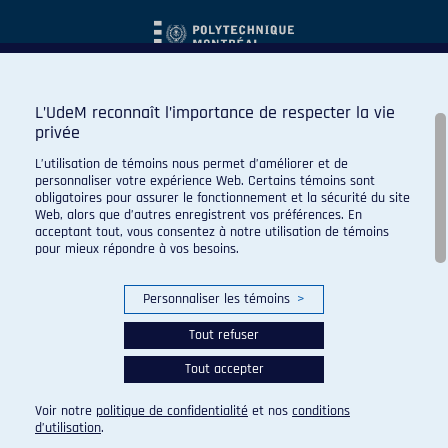
L’UdeM reconnaît l’importance de respecter la vie
privée
L’utilisation de témoins nous permet d’améliorer et de
personnaliser votre expérience Web. Certains témoins sont
obligatoires pour assurer le fonctionnement et la sécurité du site
Web, alors que d’autres enregistrent vos préférences. En
acceptant tout, vous consentez à notre utilisation de témoins
pour mieux répondre à vos besoins.
Personnaliser les témoins
>
Tout refuser
Tout accepter
© 2026 Carabins de l'Université de Montréal. Tous droits
réservés.
Voir notre
politique de confidentialité
et nos
conditions
Paramètres des témoins
d’utilisation
.