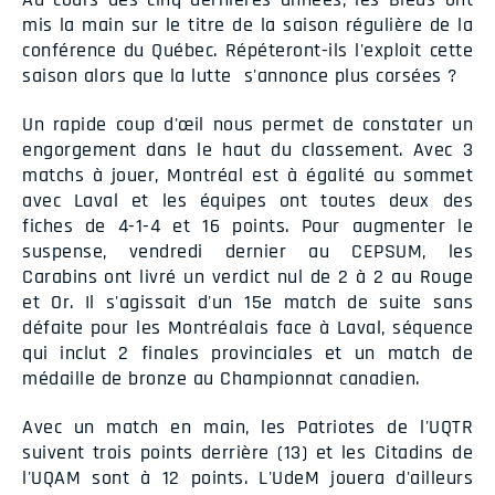
mis la main sur le titre de la saison régulière de la
conférence du Québec. Répéteront-ils l'exploit cette
saison alors que la lutte s'annonce plus corsées ?
Un rapide coup d'œil nous permet de constater un
engorgement dans le haut du classement. Avec 3
matchs à jouer, Montréal est à égalité au sommet
avec Laval et les équipes ont toutes deux des
fiches de 4-1-4 et 16 points. Pour augmenter le
suspense, vendredi dernier au CEPSUM, les
Carabins ont livré un verdict nul de 2 à 2 au Rouge
et Or. Il s'agissait d'un 15e match de suite sans
défaite pour les Montréalais face à Laval, séquence
qui inclut 2 finales provinciales et un match de
médaille de bronze au Championnat canadien.
Avec un match en main, les Patriotes de l'UQTR
suivent trois points derrière (13) et les Citadins de
l'UQAM sont à 12 points. L'UdeM jouera d'ailleurs