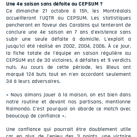
Une 4e saison sans défaite au CEPSUM ?
Ce dimanche 21 octobre à 15h, les Montréalais
accueilleront l'UQTR au CEPSUM. Les statistiques
pencheront en faveur des Carabins qui tenteront de
conclure une 4e saison en 7 ans d'existence sans
subir une seule défaite à domicile. L'exploit a
jusqu'ici été réalisé en 2002, 2004, 2006. À ce jour,
la fiche totale de l'équipe en saison régulière au
CEPSUM est de 30 victoires, 4 défaites et 9 verdicts
nuls. Au cours de cette période, les Bleus ont
marqué 124 buts tout en n'en accordant seulement
34 à leurs adversaires.
« Nous aimons jouer à la maison, on est bien dans
notre routine et devant nos partisans, mentionne
Raimondo. C'est pourquoi on aborde ce match avec
beaucoup de confiance ».
Une confiance qui pourrait être doublement utile
car en plus de l'enjeu des 3 points, une victoire