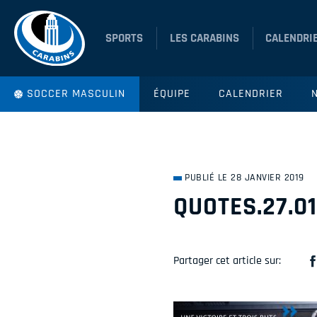
SPORTS
LES CARABINS
CALENDRI
SOCCER MASCULIN
ÉQUIPE
CALENDRIER
PUBLIÉ LE 28 JANVIER 2019
QUOTES.27.0
Partager cet article sur: