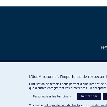
L’UdeM reconnaît l’importance de respecter l
L’utilisation de témoins nous permet d’améliorer et de p
que d’autres enregistrent vos préférences. En acceptant
Tout refuser
Personnaliser les témoins
>
Voir notre
politique de confidentialité
et nos
conditions d