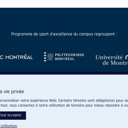
Programme de sport d'excellence du campus regroupant :
a vie privée
ersonnaliser votre expérience Web. Certains témoins sont obligatoires pour as
 tout, vous consentez à notre utilisation de témoins pour mieux répondre à vo
© 2026 Carabins de l'Université de Montréal. Tous droits réservés.
Paramètres des témoins
Tout accepter
’utilisation
.