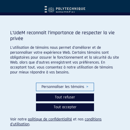
L’UdeM reconnaît l’importance de respecter la vie
privée
L’utilisation de témoins nous permet d’améliorer et de
personnaliser votre expérience Web. Certains témoins sont
obligatoires pour assurer le fonctionnement et la sécurité du site
Web, alors que d’autres enregistrent vos préférences. En
acceptant tout, vous consentez à notre utilisation de témoins
pour mieux répondre à vos besoins.
Personnaliser les témoins
>
Tout refuser
Tout accepter
© 2026 Carabins de l'Université de Montréal. Tous droits
réservés.
Voir notre
politique de confidentialité
et nos
conditions
Paramètres des témoins
d’utilisation
.