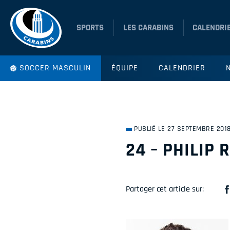
SPORTS
LES CARABINS
CALENDRI
SOCCER MASCULIN
ÉQUIPE
CALENDRIER
PUBLIÉ LE 27 SEPTEMBRE 201
24 – PHILIP 
Partager cet article sur: