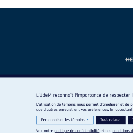
L’UdeM reconnaît l’importance de respecter l
L’utilisation de témoins nous permet d’améliorer et de p
que d’autres enregistrent vos préférences. En acceptant
Tout refuser
Personnaliser les témoins
>
Voir notre
politique de confidentialité
et nos
conditions d