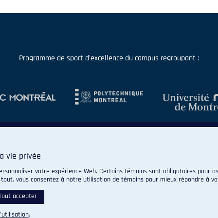
Programme de sport d'excellence du campus regroupant :
a vie privée
ersonnaliser votre expérience Web. Certains témoins sont obligatoires pour as
 tout, vous consentez à notre utilisation de témoins pour mieux répondre à vo
© 2026 Carabins de l'Université de Montréal. Tous droits réservés.
Paramètres des témoins
Tout accepter
’utilisation
.