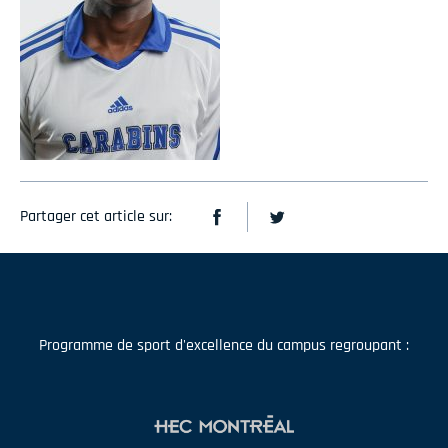
Partager cet article sur:
Programme de sport d'excellence du campus regroupant :