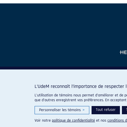
L’UdeM reconnaît l’importance de respecter l
L’utilisation de témoins nous permet d’améliorer et de p
que d’autres enregistrent vos préférences. En acceptant
Tout refuser
Personnaliser les témoins
>
Voir notre
politique de confidentialité
et nos
conditions d