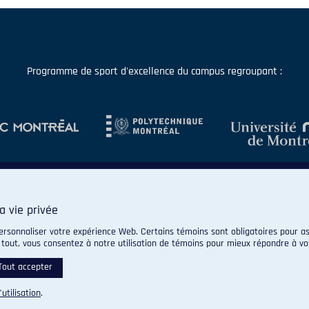
Programme de sport d'excellence du campus regroupant :
a vie privée
ersonnaliser votre expérience Web. Certains témoins sont obligatoires pour as
 tout, vous consentez à notre utilisation de témoins pour mieux répondre à vo
© 2026 Carabins de l'Université de Montréal. Tous droits réservés.
Paramètres des témoins
Tout accepter
’utilisation
.