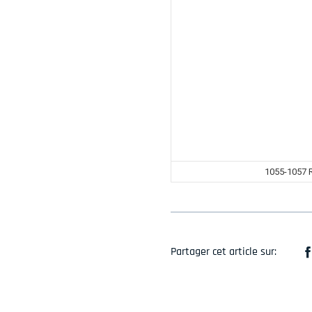
1055-1057 R
Partager cet article sur: