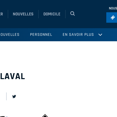
NOUS
ER
NOUVELLES
DOMICILE
Foo
NOUVELLES
PERSONNEL
EN SAVOIR PLUS
Ho
So
Ru
Vol
 LAVAL