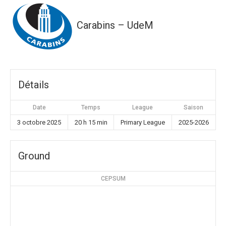
Carabins – UdeM
Détails
Date
Temps
League
Saison
3 octobre 2025
20 h 15 min
Primary League
2025-2026
Ground
CEPSUM