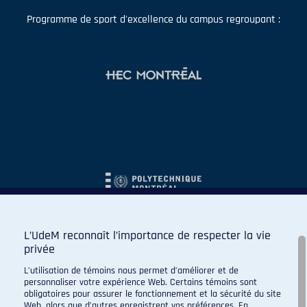
Programme de sport d'excellence du campus regroupant :
L’UdeM reconnaît l’importance de respecter la vie
privée
L’utilisation de témoins nous permet d’améliorer et de
personnaliser votre expérience Web. Certains témoins sont
obligatoires pour assurer le fonctionnement et la sécurité du site
Web, alors que d’autres enregistrent vos préférences. En