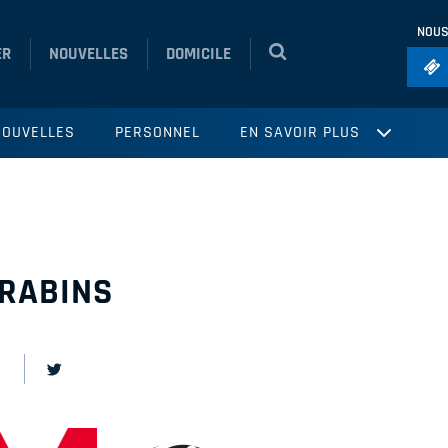
NOUS
ER
NOUVELLES
DOMICILE
Foo
NOUVELLES
PERSONNEL
EN SAVOIR PLUS
Ho
So
Ru
Vol
ARABINS