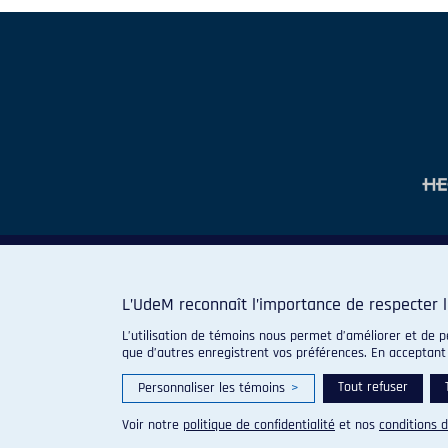
L’UdeM reconnaît l’importance de respecter l
L’utilisation de témoins nous permet d’améliorer et de p
que d’autres enregistrent vos préférences. En acceptant
Tout refuser
Personnaliser les témoins
>
Voir notre
politique de confidentialité
et nos
conditions d