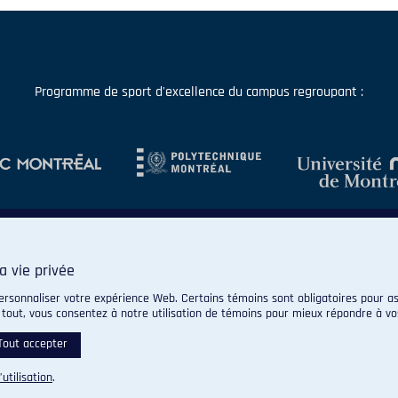
Programme de sport d'excellence du campus regroupant :
a vie privée
ersonnaliser votre expérience Web. Certains témoins sont obligatoires pour as
 tout, vous consentez à notre utilisation de témoins pour mieux répondre à vo
© 2026 Carabins de l'Université de Montréal. Tous droits réservés.
Paramètres des témoins
Tout accepter
’utilisation
.