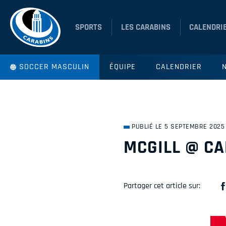
SPORTS
LES CARABINS
CALENDRI
SOCCER MASCULIN
ÉQUIPE
CALENDRIER
PUBLIÉ LE 5 SEPTEMBRE 2025
MCGILL @ C
Partager cet article sur: