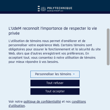
L’UdeM reconnaît l’importance de respecter la vie
privée
L’utilisation de témoins nous permet d’améliorer et de
personnaliser votre expérience Web. Certains témoins sont
obligatoires pour assurer le fonctionnement et la sécurité du site
Web, alors que d’autres enregistrent vos préférences. En
acceptant tout, vous consentez à notre utilisation de témoins
pour mieux répondre à vos besoins.
Personnaliser les témoins
>
Tout refuser
Tout accepter
© 2026 Carabins de l'Université de Montréal. Tous droits
réservés.
Voir notre
politique de confidentialité
et nos
conditions
Paramètres des témoins
d’utilisation
.