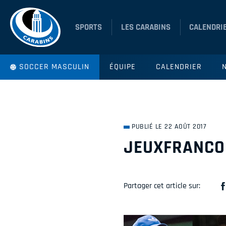
SPORTS
LES CARABINS
CALENDRI
SOCCER MASCULIN
ÉQUIPE
CALENDRIER
PUBLIÉ LE 22 AOÛT 2017
JEUXFRANCO
Partager cet article sur: