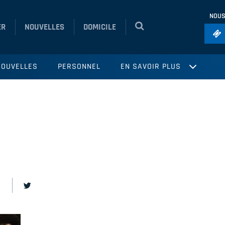
NOUS
ER
NOUVELLES
DOMICILE
Foo
NOUVELLES
PERSONNEL
EN SAVOIR PLUS
Ho
So
Ru
Vol