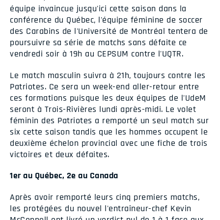
équipe invaincue jusqu'ici cette saison dans la
conférence du Québec, l'équipe féminine de soccer
des Carabins de l'Université de Montréal tentera de
poursuivre sa série de matchs sans défaite ce
vendredi soir à 19h au CEPSUM contre l'UQTR.
Le match masculin suivra à 21h, toujours contre les
Patriotes. Ce sera un week-end aller-retour entre
ces formations puisque les deux équipes de l'UdeM
seront à Trois-Rivières lundi après-midi. Le volet
féminin des Patriotes a remporté un seul match sur
six cette saison tandis que les hommes occupent le
deuxième échelon provincial avec une fiche de trois
victoires et deux défaites.
1er au Québec, 2e au Canada
Après avoir remporté leurs cinq premiers matchs,
les protégées du nouvel l'entraîneur-chef Kevin
McConnell ont livré un verdict nul de 1 à 1 face aux