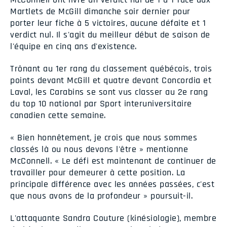
Martlets de McGill dimanche soir dernier pour
porter leur fiche à 5 victoires, aucune défaite et 1
verdict nul. Il s'agit du meilleur début de saison de
l'équipe en cinq ans d'existence.
Trônant au 1er rang du classement québécois, trois
points devant McGill et quatre devant Concordia et
Laval, les Carabins se sont vus classer au 2e rang
du top 10 national par Sport interuniversitaire
canadien cette semaine.
« Bien honnêtement, je crois que nous sommes
classés là ou nous devons l'être » mentionne
McConnell. « Le défi est maintenant de continuer de
travailler pour demeurer à cette position. La
principale différence avec les années passées, c'est
que nous avons de la profondeur » poursuit-il.
L'attaquante Sandra Couture (kinésiologie), membre