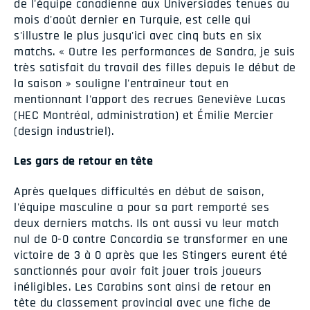
de l'équipe canadienne aux Universiades tenues au
mois d'août dernier en Turquie, est celle qui
s'illustre le plus jusqu'ici avec cinq buts en six
matchs. « Outre les performances de Sandra, je suis
très satisfait du travail des filles depuis le début de
la saison » souligne l'entraîneur tout en
mentionnant l'apport des recrues Geneviève Lucas
(HEC Montréal, administration) et Émilie Mercier
(design industriel).
Les gars de retour en tête
Après quelques difficultés en début de saison,
l'équipe masculine a pour sa part remporté ses
deux derniers matchs. Ils ont aussi vu leur match
nul de 0-0 contre Concordia se transformer en une
victoire de 3 à 0 après que les Stingers eurent été
sanctionnés pour avoir fait jouer trois joueurs
inéligibles. Les Carabins sont ainsi de retour en
tête du classement provincial avec une fiche de