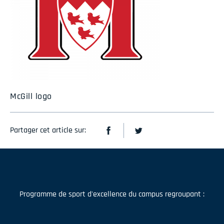
McGill logo
Partager cet article sur:
Programme de sport d'excellence du campus regroupant :