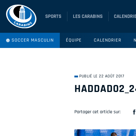
SPORTS
LES CARABINS
CALENDRI
SOCCER MASCULIN
ÉQUIPE
CALENDRIER
PUBLIÉ LE 22 AOÛT 2017
HADDAD02_2
Partager cet article sur: