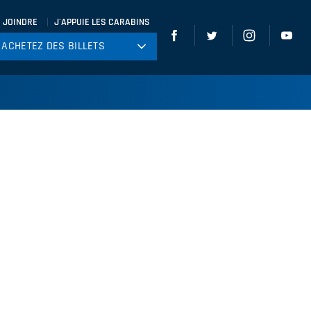
 JOINDRE
J'APPUIE LES CARABINS
ACHETEZ DES BILLETS
ACHETEZ DES BILLETS
tball
ckey
ccer
gby
leyball