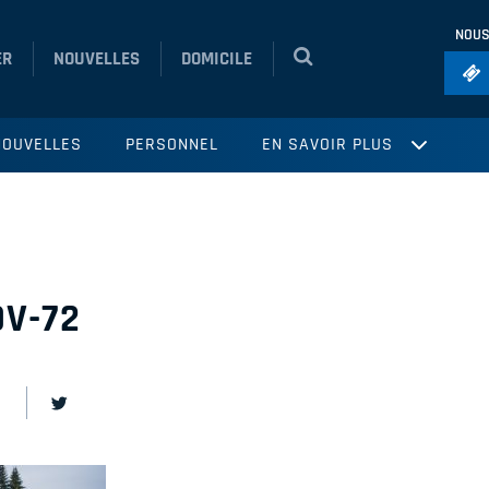
NOUS
ER
NOUVELLES
DOMICILE
Foo
NOUVELLES
PERSONNEL
EN SAVOIR PLUS
Ho
So
Ru
Vol
V-72