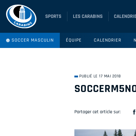
SPORTS
LES CARABINS
CALENDRI
SOCCER MASCULIN
ÉQUIPE
CALENDRIER
PUBLIÉ LE 17 MAI 2018
SOCCERM5NO
Partager cet article sur: