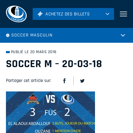
ACHETEZ DES BILLETS
ACHETEZ DES BILLETS
Football
SOCCER MASCULIN
Hockey
Soccer
PUBLIÉ LE 20 MARS 2018
Rugby
SOCCER M – 20-03-18
Volleyball
Partager cet article sur: