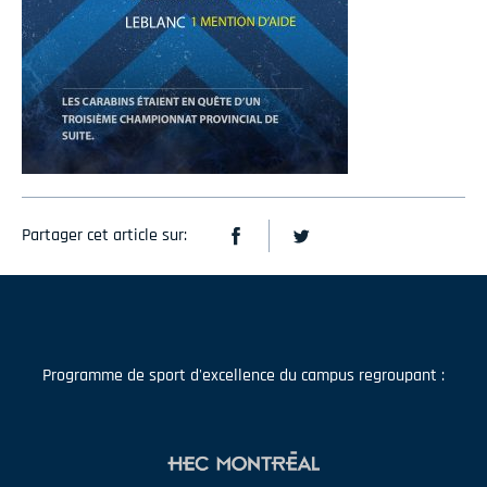
Partager cet article sur:
Programme de sport d'excellence du campus regroupant :