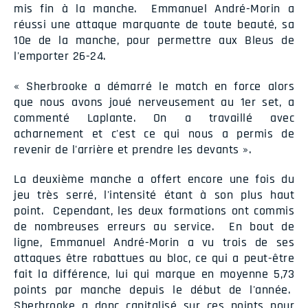
mis fin à la manche. Emmanuel André-Morin a
réussi une attaque marquante de toute beauté, sa
10e de la manche, pour permettre aux Bleus de
l'emporter 26-24.
« Sherbrooke a démarré le match en force alors
que nous avons joué nerveusement au 1er set, a
commenté Laplante. On a travaillé avec
acharnement et c'est ce qui nous a permis de
revenir de l'arrière et prendre les devants ».
La deuxième manche a offert encore une fois du
jeu très serré, l'intensité étant à son plus haut
point. Cependant, les deux formations ont commis
de nombreuses erreurs au service. En bout de
ligne, Emmanuel André-Morin a vu trois de ses
attaques être rabattues au bloc, ce qui a peut-être
fait la différence, lui qui marque en moyenne 5,73
points par manche depuis le début de l'année.
Sherbrooke a donc capitalisé sur ces points pour