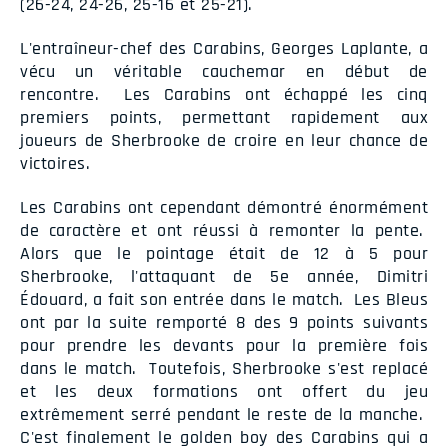
(26-24, 24-26, 25-16 et 25-21).
L'entraîneur-chef des Carabins, Georges Laplante, a
vécu un véritable cauchemar en début de
rencontre. Les Carabins ont échappé les cinq
premiers points, permettant rapidement aux
joueurs de Sherbrooke de croire en leur chance de
victoires.
Les Carabins ont cependant démontré énormément
de caractère et ont réussi à remonter la pente.
Alors que le pointage était de 12 à 5 pour
Sherbrooke, l'attaquant de 5e année, Dimitri
Édouard, a fait son entrée dans le match. Les Bleus
ont par la suite remporté 8 des 9 points suivants
pour prendre les devants pour la première fois
dans le match. Toutefois, Sherbrooke s'est replacé
et les deux formations ont offert du jeu
extrêmement serré pendant le reste de la manche.
C'est finalement le golden boy des Carabins qui a