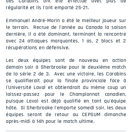
des Carabins ont été effectué avec plus de
régularité et ils l'ont emporté 25-21.
Emmanuel André-Morin a été le meilleur joueur sur
le terrain. Recrue de l'année au Canada la saison
dernière, il a été dominant, terminant la rencontre
avec 24 attaques marquantes, 1 as, 2 blocs et 2
récupérations en défensive.
Les deux équipes sont de nouveau en action
demain soir à Sherbrooke pour le deuxième match
de la série 2 de 3. Avec une victoire, les Carabins
se qualifierait pour la finale provinciale face à
l'Université Laval et obtiendrait du même coup un
laissez-passez pour le Championnat canadien,
puisque Laval est déjà qualifié en tant qu'équipe
hôte. Si Sherbrooke l'emporte samedi soir, les deux
équipes seront de retour au CEPSUM dimanche
après-midi à 14h pour le match ultime.