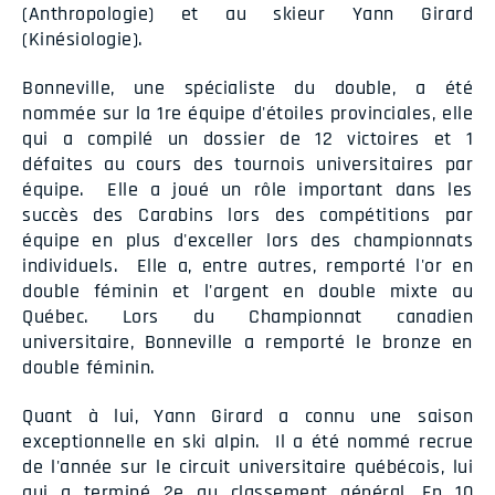
(Anthropologie) et au skieur Yann Girard
(Kinésiologie).
Bonneville, une spécialiste du double, a été
nommée sur la 1re équipe d'étoiles provinciales, elle
qui a compilé un dossier de 12 victoires et 1
défaites au cours des tournois universitaires par
équipe. Elle a joué un rôle important dans les
succès des Carabins lors des compétitions par
équipe en plus d'exceller lors des championnats
individuels. Elle a, entre autres, remporté l'or en
double féminin et l'argent en double mixte au
Québec. Lors du Championnat canadien
universitaire, Bonneville a remporté le bronze en
double féminin.
Quant à lui, Yann Girard a connu une saison
exceptionnelle en ski alpin. Il a été nommé recrue
de l'année sur le circuit universitaire québécois, lui
qui a terminé 2e au classement général. En 10