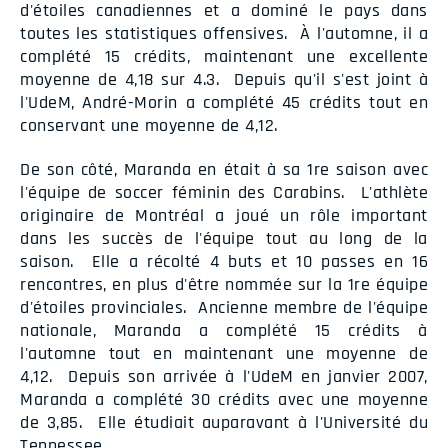
d'étoiles canadiennes et a dominé le pays dans
toutes les statistiques offensives. À l'automne, il a
complété 15 crédits, maintenant une excellente
moyenne de 4,18 sur 4.3. Depuis qu'il s'est joint à
l'UdeM, André-Morin a complété 45 crédits tout en
conservant une moyenne de 4,12.
De son côté, Maranda en était à sa 1re saison avec
l'équipe de soccer féminin des Carabins. L'athlète
originaire de Montréal a joué un rôle important
dans les succès de l'équipe tout au long de la
saison. Elle a récolté 4 buts et 10 passes en 16
rencontres, en plus d'être nommée sur la 1re équipe
d'étoiles provinciales. Ancienne membre de l'équipe
nationale, Maranda a complété 15 crédits à
l'automne tout en maintenant une moyenne de
4,12. Depuis son arrivée à l'UdeM en janvier 2007,
Maranda a complété 30 crédits avec une moyenne
de 3,85. Elle étudiait auparavant à l'Université du
Tennessee.