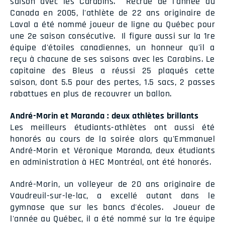
saison avec les Carabins. Recrue de l'année au
Canada en 2005, l'athlète de 22 ans originaire de
Laval a été nommé joueur de ligne au Québec pour
une 2e saison consécutive. Il figure aussi sur la 1re
équipe d'étoiles canadiennes, un honneur qu'il a
reçu à chacune de ses saisons avec les Carabins. Le
capitaine des Bleus a réussi 25 plaqués cette
saison, dont 5.5 pour des pertes, 1.5 sacs, 2 passes
rabattues en plus de recouvrer un ballon.
André-Morin et Maranda : deux athlètes brillants
Les meilleurs étudiants-athlètes ont aussi été
honorés au cours de la soirée alors qu'Emmanuel
André-Morin et Véronique Maranda, deux étudiants
en administration à HEC Montréal, ont été honorés.
André-Morin, un volleyeur de 20 ans originaire de
Vaudreuil-sur-le-lac, a excellé autant dans le
gymnase que sur les bancs d'écoles. Joueur de
l'année au Québec, il a été nommé sur la 1re équipe