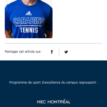
Partager cet article sur:
Programme de sport d'excellence du campus regroupant :