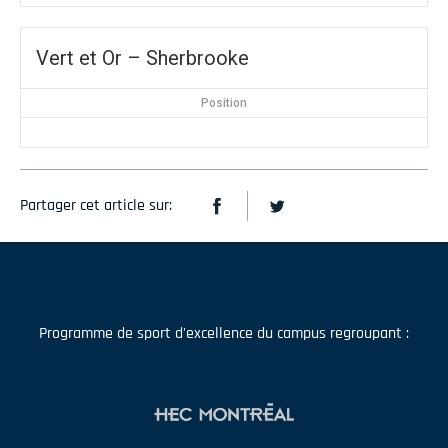
Vert et Or – Sherbrooke
Position
Partager cet article sur:
Programme de sport d'excellence du campus regroupant :