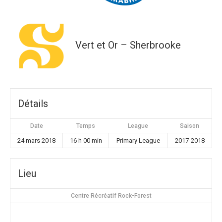
Vert et Or – Sherbrooke
Détails
Date
Temps
League
Saison
24 mars 2018
16 h 00 min
Primary League
2017-2018
Lieu
Centre Récréatif Rock-Forest