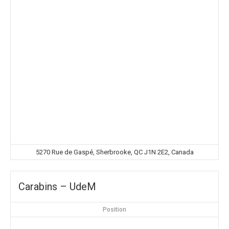
5270 Rue de Gaspé, Sherbrooke, QC J1N 2E2, Canada
Carabins – UdeM
Position