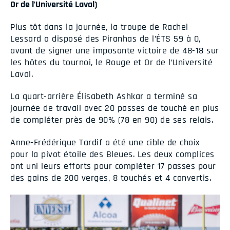
Or de l’Université Laval)
Plus tôt dans la journée, la troupe de Rachel
Lessard a disposé des Piranhas de l’ÉTS 59 à 0,
avant de signer une imposante victoire de 48-18 sur
les hôtes du tournoi, le Rouge et Or de l’Université
Laval.
La quart-arrière Élisabeth Ashkar a terminé sa
journée de travail avec 20 passes de touché en plus
de compléter près de 90% (78 en 90) de ses relais.
Anne-Frédérique Tardif a été une cible de choix
pour la pivot étoile des Bleues. Les deux complices
ont uni leurs efforts pour compléter 17 passes pour
des gains de 200 verges, 8 touchés et 4 convertis.