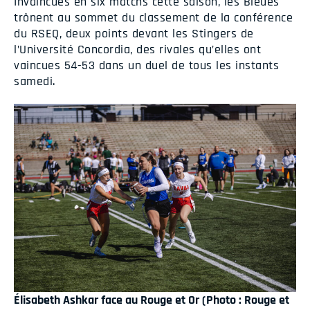
Invaincues en six matchs cette saison, les Bleues
trônent au sommet du classement de la conférence
du RSEQ, deux points devant les Stingers de
l’Université Concordia, des rivales qu’elles ont
vaincues 54-53 dans un duel de tous les instants
samedi.
Élisabeth Ashkar face au Rouge et Or (Photo : Rouge et