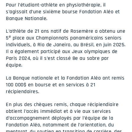
Pour l’étudiant-athlète en physiothérapie, il
s’agissait d’une sixième bourse Fondation Aléo et
Banque Nationale.
L’athlète de 21 ans natif de Rosemère a obtenu une
e
5
place aux Championnats panaméricains seniors
individuels, à Rio de Janeiro, au Brésil, en juin 2025.
Il a également participé aux Jeux olympiques de
Paris 2024, où il s’est classé 8e au sabre par
équipe.
La Banque nationale et la Fondation Aléo ont remis
100 000$ en bourse et en services à 21
récipiendaires.
En plus des chèques remis, chaque récipiendiaire
obtient l’accès immédiat et à vie aux services
d’accompagnement déployés par l’équipe de la
Fondation Aléo, notamment de l’orientation, du
mentorat, du soutien en transition de carrière, des