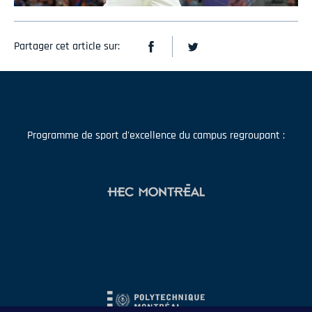
Partager cet article sur:
Programme de sport d'excellence du campus regroupant :