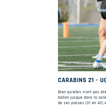
CARABINS 21 – U
Bien qu’elles n’ont pas é
ballon jusque dans la zon
de ses passes (31 en 42) 