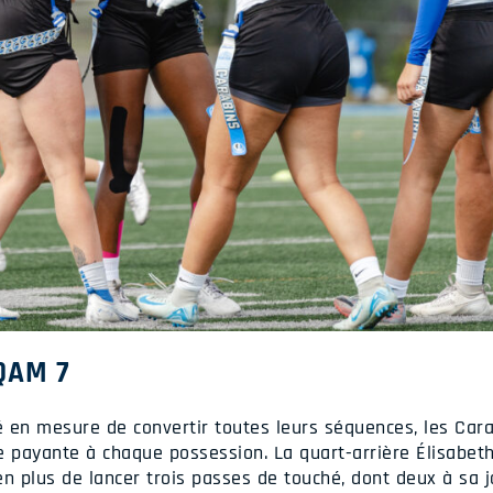
QAM 7
té en mesure de convertir toutes leurs séquences, les Cara
e payante à chaque possession. La quart-arrière Élisabe
en plus de lancer trois passes de touché, dont deux à sa 