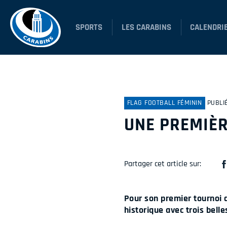
SPORTS
LES CARABINS
CALENDRI
FLAG FOOTBALL FÉMININ
PUBLI
UNE PREMIÈR
Partager cet article sur:
Pour son premier tournoi d
historique avec trois belle