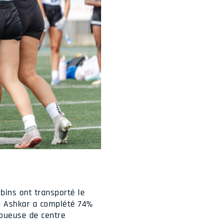
bins ont transporté le
th Ashkar a complété 74%
joueuse de centre