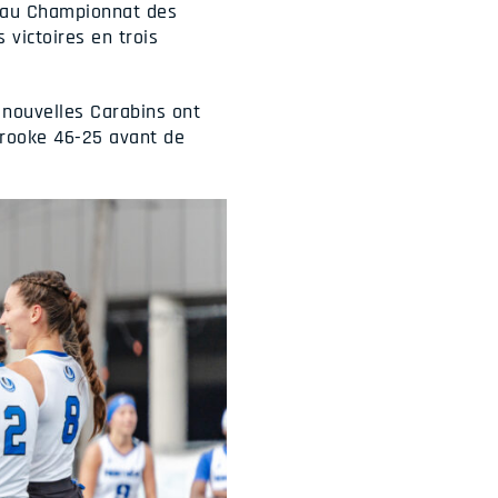
a au Championnat des
 victoires en trois
s nouvelles Carabins ont
brooke 46-25 avant de