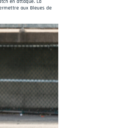
atch en attaque. La
ermettre aux Bleues de