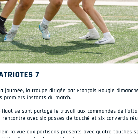
ATRIOTES 7
la journée, la troupe dirigée par François Bougie dimanch
es premiers instants du match.
-Huot se sont partagé le travail aux commandes de l’att
 rencontre avec six passes de touché et six convertis réu
plein la vue aux partisans présents avec quatre touchés s