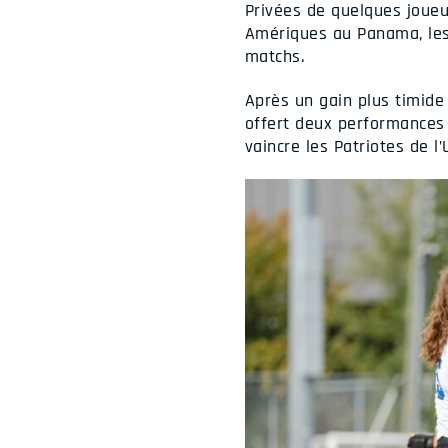
Privées de quelques joue
Amériques au Panama, les B
matchs.
Après un gain plus timide 
offert deux performances 
vaincre les Patriotes de l