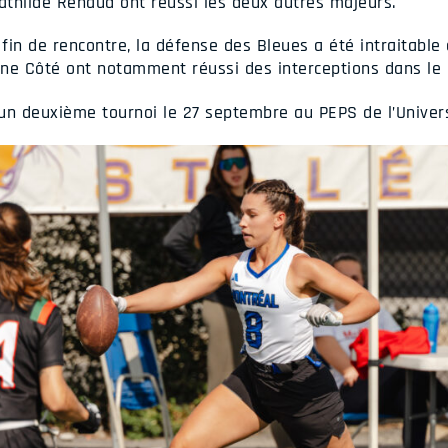
thilde Renaud ont réussi les deux autres majeurs.
in de rencontre, la défense des Bleues a été intraitable 
ine Côté ont notamment réussi des interceptions dans le
un deuxième tournoi le 27 septembre au PEPS de l’Univers