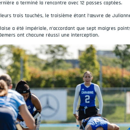
rnière a terminé la rencontre avec 12 passes captées.
leurs trois touchés, le troisième étant l’œuvre de Julianne
aise a été impériale, n’accordant que sept maigres points
emers ont chacune réussi une interception.