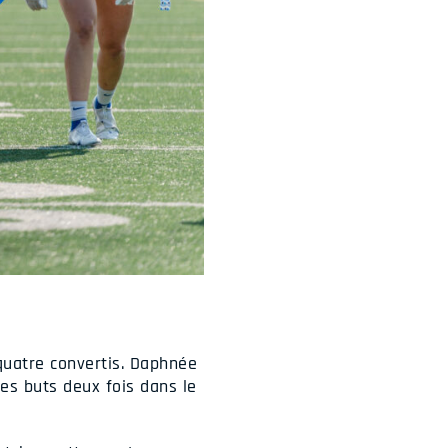
quatre convertis. Daphnée
des buts deux fois dans le