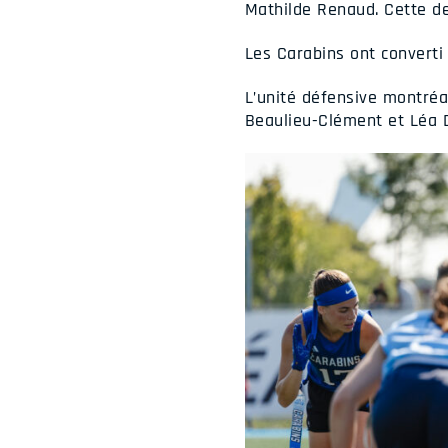
Mathilde Renaud. Cette de
Les Carabins ont converti 
L’unité défensive montréal
Beaulieu-Clément et Léa D