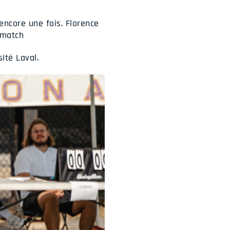
encore une fois. Florence
 match
ité Laval.