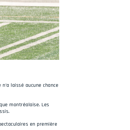
e n’a laissé aucune chance
aque montréalaise. Les
ssis.
pectaculaires en première