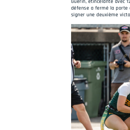
Guérin, étincelante avec 1
défense a fermé la porte
signer une deuxième victo