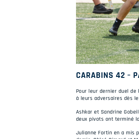
CARABINS 42 – P
Pour leur dernier duel de 
à leurs adversaires dès l
Ashkar et Sandrine Gobeil
deux pivots ont terminé la
Julianne Fortin en a mis 