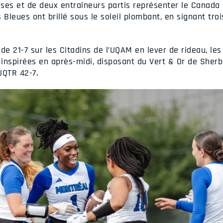
uses et de deux entraîneurs partis représenter le Canad
leues ont brillé sous le soleil plombant, en signant trois
de 21-7 sur les Citadins de l’UQAM en lever de rideau, le
inspirées en après-midi, disposant du Vert & Or de Sher
’UQTR 42-7.