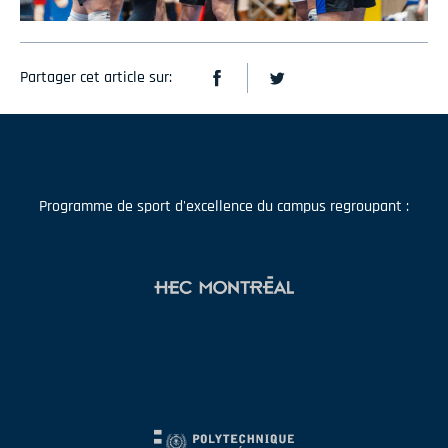
Partager cet article sur:
Programme de sport d'excellence du campus regroupant :