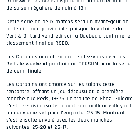
Brunswick, les Bleus disputeront un dernier match
de saison régulière demain à 13h.
Cette série de deux matchs sera un avant-goût de
la demi-finale provinciale, puisque la victoire du
Vert & Or tard vendredi soir à Québec a confirmé le
classement final du RSEQ.
Les Carabins auront encore rendez-vous avec les
Reds le weekend prochain au CEPSUM pour la série
de demi-finale.
Les Carabins ont amorcé sur les talons cette
rencontre, offrant un jeu décousu et la première
manche aux Reds, 19-25. La troupe de Ghazi Guidara
s’est ressaisi ensuite, jouant son meilleur volleyball
au deuxième set pour l’emporter 25-15. Montréal
s’est ensuite envolé avec les deux manches
suivantes, 25-20 et 25-17.