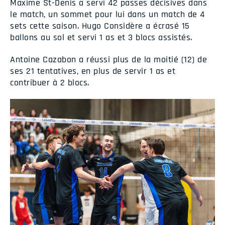
Maxime St-Denis a servi 42 passes décisives dans
le match, un sommet pour lui dans un match de 4
sets cette saison. Hugo Considère a écrasé 15
ballons au sol et servi 1 as et 3 blocs assistés.
Antoine Cazabon a réussi plus de la moitié (12) de
ses 21 tentatives, en plus de servir 1 as et
contribuer à 2 blocs.