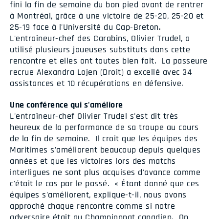
fini la fin de semaine du bon pied avant de rentrer
à Montréal, grâce à une victoire de 25-20, 25-20 et
25-19 face à l'Université du Cap-Breton.
L'entraîneur-chef des Carabins, Olivier Trudel, a
utilisé plusieurs joueuses substituts dans cette
rencontre et elles ont toutes bien fait. La passeure
recrue Alexandra Lojen (Droit) a excellé avec 34
assistances et 10 récupérations en défensive.
Une conférence qui s'améliore
L'entraîneur-chef Olivier Trudel s'est dit très
heureux de la performance de sa troupe au cours
de la fin de semaine. Il croit que les équipes des
Maritimes s'améliorent beaucoup depuis quelques
années et que les victoires lors des matchs
interligues ne sont plus acquises d'avance comme
c'était le cas par le passé. « Étant donné que ces
équipes s'améliorent, explique-t-il, nous avons
approché chaque rencontre comme si notre
adversaire était au Championnat canadien. On