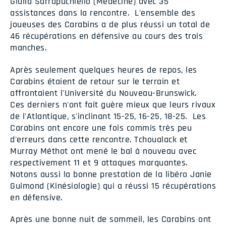
Giulia Sarrapuchiello (Médecine) avec 35
assistances dans la rencontre. L'ensemble des
joueuses des Carabins a de plus réussi un total de
46 récupérations en défensive au cours des trois
manches.
Après seulement quelques heures de repos, les
Carabins étaient de retour sur le terrain et
affrontaient l'Université du Nouveau-Brunswick.
Ces derniers n'ont fait guère mieux que leurs rivaux
de l'Atlantique, s'inclinant 15-25, 16-25, 18-25. Les
Carabins ont encore une fois commis très peu
d'erreurs dans cette rencontre. Tchoualack et
Murray Méthot ont mené le bal à nouveau avec
respectivement 11 et 9 attaques marquantes.
Notons aussi la bonne prestation de la libéro Janie
Guimond (Kinésiologie) qui a réussi 15 récupérations
en défensive.
Après une bonne nuit de sommeil, les Carabins ont