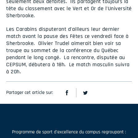
seulement deux défaites. Ils partagent toujours la
tête du classement avec le Vert et Or de l'Université
Sherbrooke.
Les Carabins disputeront d'ailleurs leur dernier
match avant la pause des Fêtes ce vendredi face à
Sherbrooke. Olivier Trudel aimerait bien voir sa
troupe au sommet de la conférence du Québec
pendant le long congé. La rencontre, disputée au
CEPSUM, débutera à 18h. Le match masculin suivra
à 20h.
Partager cet article sur:
Programme de sport d'excellence du campus regroupant :