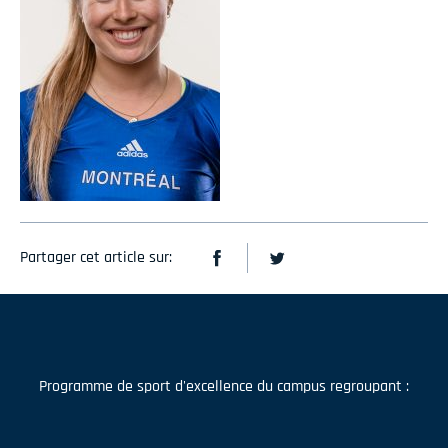
Partager cet article sur:
Programme de sport d'excellence du campus regroupant :