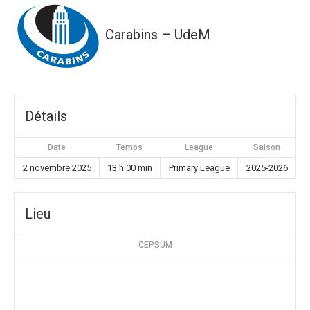
Carabins – UdeM
Détails
Date
Temps
League
Saison
2 novembre 2025
13 h 00 min
Primary League
2025-2026
Lieu
CEPSUM