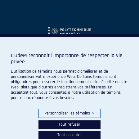
L’UdeM reconnaît l’importance de respecter la vie
privée
L’utilisation de témoins nous permet d’améliorer et de
personnaliser votre expérience Web. Certains témoins sont
obligatoires pour assurer le fonctionnement et la sécurité du site
Web, alors que d’autres enregistrent vos préférences. En
acceptant tout, vous consentez à notre utilisation de témoins
pour mieux répondre à vos besoins.
Personnaliser les témoins
>
Tout refuser
Tout accepter
© 2026 Carabins de l'Université de Montréal. Tous droits