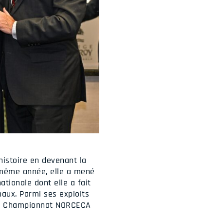
histoire en devenant la
 même année, elle a mené
ationale dont elle a fait
naux. Parmi ses exploits
 au Championnat NORCECA