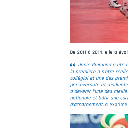
De 2011 à 2014, elle a év
Janie Guimond a été un
la première à s’être réel
collégial et une des premi
persévérante et résiliente
à devenir l’une des meille
nationale et bâtir une car
d’acharnement,
a exprimé O