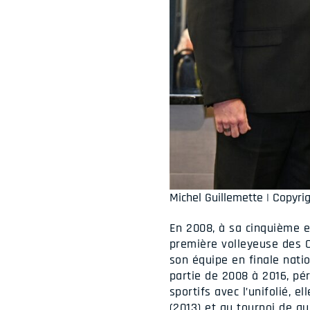
Michel Guillemette | Copyri
En 2008, à sa cinquième et
première volleyeuse des 
son équipe en finale natio
partie de 2008 à 2016, pér
sportifs avec l’unifolié
(2013) et au tournoi de qu