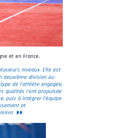
gne et en France.
usieurs niveaux. Elle est
n deuxième division au
otype de l’athlète engagée,
es qualités l’ont propulsée
, puis à intégrer l’équipe
assement et
éminin