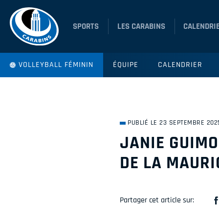
SPORTS
LES CARABINS
CALENDRI
VOLLEYBALL FÉMININ
ÉQUIPE
CALENDRIER
PUBLIÉ LE 23 SEPTEMBRE 202
JANIE GUIMO
DE LA MAURI
Partager cet article sur: