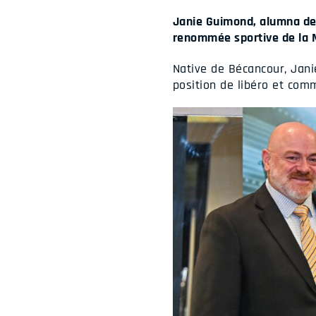
Janie Guimond, alumna de l
renommée sportive de la M
Native de Bécancour, Jani
position de libéro et com