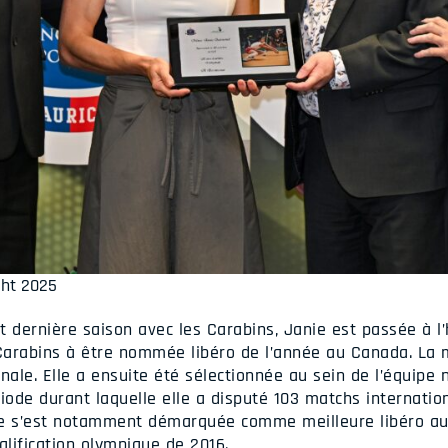
ght 2025
 dernière saison avec les Carabins, Janie est passée à l’
Carabins à être nommée libéro de l’année au Canada. La
nale. Elle a ensuite été sélectionnée au sein de l’équipe n
iode durant laquelle elle a disputé 103 matchs internatio
, elle s’est notamment démarquée comme meilleure libéro
alification olympique de 2016.