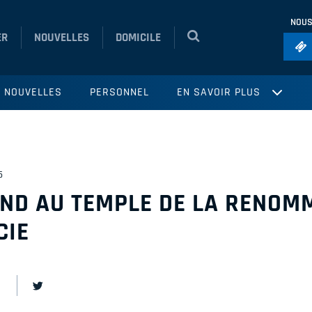
NOUS
ER
NOUVELLES
DOMICILE
Foo
NOUVELLES
PERSONNEL
EN SAVOIR PLUS
Ho
So
Ru
5
Vol
ND AU TEMPLE DE LA RENOM
CIE