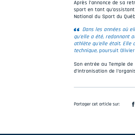
Après l’annonce de sa ret
sport en tant qu’assistan
National du Sport du Québ
Dans les années où el
qu’elle a été, redonnant a
athlète qu’elle était. Ell
technique,
poursuit Olivier
Son entrée au Temple de l
d’intronisation de l’organi
Partager cet article sur: