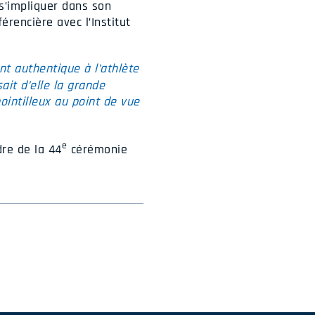
 s’impliquer dans son
rencière avec l’Institut
t authentique à l’athlète
ait d’elle la grande
ointilleux au point de vue
e
re de la 44
cérémonie