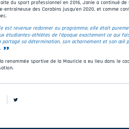
raite du sport professionnel en 2016, Janie a continué de
te-entraîneuse des Carabins jusqu’en 2020, et comme confé
ec.
le est revenue redonner au programme, elle était puremen
ux étudiantes-athlètes de l’époque exactement ce qui fais
e a partagé sa détermination, son acharnement et son œil p
.
a renommée sportive de la Mauricie a eu lieu dans le cad
sation.