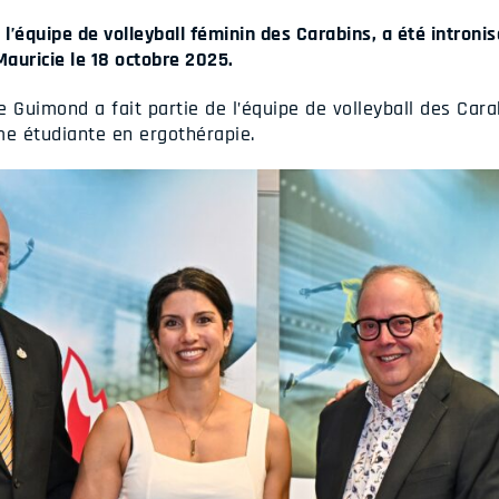
’équipe de volleyball féminin des Carabins, a été introni
auricie le 18 octobre 2025.
e Guimond a fait partie de l’équipe de volleyball des Car
me étudiante en ergothérapie.