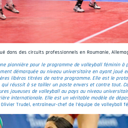
olué dans des circuits professionnels en Roumanie, Allema
e pionnière pour le programme de volleyball féminin à pl
lement démarquée au niveau universitaire en ayant joué e
ères libéros titrées de notre programme. Elle est le prot
 qui réussit à se tailler un poste envers et contre tout. C
ures joueuses de volleyball au pays au niveau universitaire
rière internationale. Elle est un véritable modèle de dép
livier Trudel, entraîneur-chef de l’équipe de volleyball f