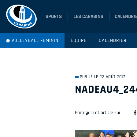
SPORTS
LES CARABINS
CALENDRI
VOLLEYBALL FÉMININ
ÉQUIPE
CALENDRIER
PUBLIÉ LE 22 AOÛT 2017
NADEAU4_24
Partager cet article sur: