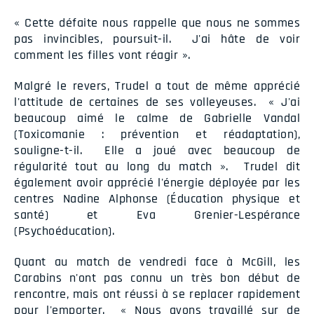
« Cette défaite nous rappelle que nous ne sommes
pas invincibles, poursuit-il. J'ai hâte de voir
comment les filles vont réagir ».
Malgré le revers, Trudel a tout de même apprécié
l'attitude de certaines de ses volleyeuses. « J'ai
beaucoup aimé le calme de Gabrielle Vandal
(Toxicomanie : prévention et réadaptation),
souligne-t-il. Elle a joué avec beaucoup de
régularité tout au long du match ». Trudel dit
également avoir apprécié l'énergie déployée par les
centres Nadine Alphonse (Éducation physique et
santé) et Eva Grenier-Lespérance
(Psychoéducation).
Quant au match de vendredi face à McGill, les
Carabins n'ont pas connu un très bon début de
rencontre, mais ont réussi à se replacer rapidement
pour l'emporter. « Nous avons travaillé sur de