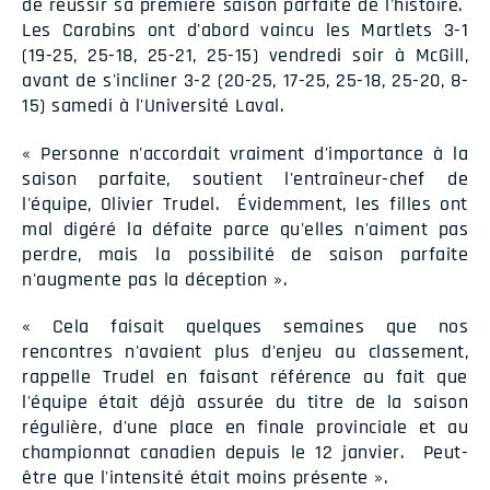
de réussir sa première saison parfaite de l'histoire.
Les Carabins ont d'abord vaincu les Martlets 3-1
(19-25, 25-18, 25-21, 25-15) vendredi soir à McGill,
avant de s'incliner 3-2 (20-25, 17-25, 25-18, 25-20, 8-
15) samedi à l'Université Laval.
« Personne n'accordait vraiment d'importance à la
saison parfaite, soutient l'entraîneur-chef de
l'équipe, Olivier Trudel. Évidemment, les filles ont
mal digéré la défaite parce qu'elles n'aiment pas
perdre, mais la possibilité de saison parfaite
n'augmente pas la déception ».
« Cela faisait quelques semaines que nos
rencontres n'avaient plus d'enjeu au classement,
rappelle Trudel en faisant référence au fait que
l'équipe était déjà assurée du titre de la saison
régulière, d'une place en finale provinciale et au
championnat canadien depuis le 12 janvier. Peut-
être que l'intensité était moins présente ».