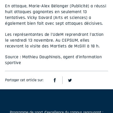
En attaque, Marie-Alex Bélanger (Publicité) a réussi
huit attaques gagnantes en seulement 13
tentatives. Vicky Savard (Arts et sciences) a
également bien fait avec sept attaques décisives.
Les représentantes de l'UdeM reprendront l'action
le vendredi 13 novembre. Au CEPSUM, elles
recevront la visite des Martlets de McGill à 18 h.
Source : Mathieu Dauphinais, agent d’information
sportive
Partager cet article sur:
Programme de sport d'excellence du campus regroupant :