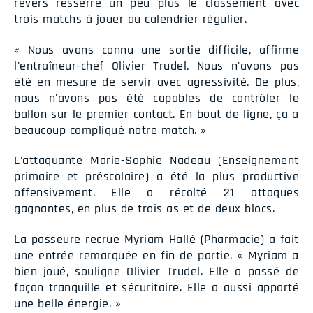
revers resserre un peu plus le classement avec
trois matchs à jouer au calendrier régulier.
« Nous avons connu une sortie difficile, affirme
l'entraîneur-chef Olivier Trudel. Nous n'avons pas
été en mesure de servir avec agressivité. De plus,
nous n'avons pas été capables de contrôler le
ballon sur le premier contact. En bout de ligne, ça a
beaucoup compliqué notre match. »
L'attaquante Marie-Sophie Nadeau (Enseignement
primaire et préscolaire) a été la plus productive
offensivement. Elle a récolté 21 attaques
gagnantes, en plus de trois as et de deux blocs.
La passeure recrue Myriam Hallé (Pharmacie) a fait
une entrée remarquée en fin de partie. « Myriam a
bien joué, souligne Olivier Trudel. Elle a passé de
façon tranquille et sécuritaire. Elle a aussi apporté
une belle énergie. »