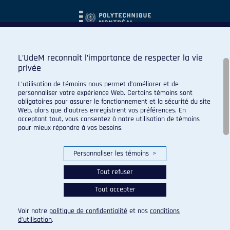
L’UdeM reconnaît l’importance de respecter la vie
privée
L’utilisation de témoins nous permet d’améliorer et de
personnaliser votre expérience Web. Certains témoins sont
obligatoires pour assurer le fonctionnement et la sécurité du site
Web, alors que d’autres enregistrent vos préférences. En
acceptant tout, vous consentez à notre utilisation de témoins
pour mieux répondre à vos besoins.
Personnaliser les témoins
>
Tout refuser
Tout accepter
© 2026 Carabins de l'Université de Montréal. Tous droits
réservés.
Voir notre
politique de confidentialité
et nos
conditions
Paramètres des témoins
d’utilisation
.