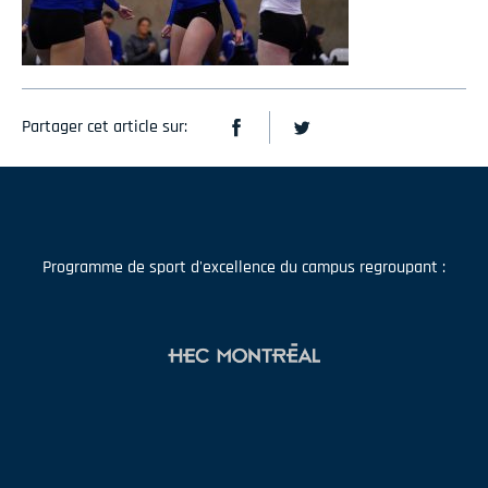
Partager cet article sur:
Programme de sport d'excellence du campus regroupant :