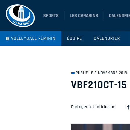
SPORTS
LES CARABINS
CALENDRI
VOLLEYBALL FÉMININ
ÉQUIPE
CALENDRIER
PUBLIÉ LE 2 NOVEMBRE 2018
VBF21OCT-15
Partager cet article sur: