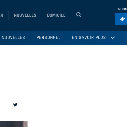
NOUS
ER
NOUVELLES
DOMICILE
Foo
NOUVELLES
PERSONNEL
EN SAVOIR PLUS
Ho
So
Ru
Vol