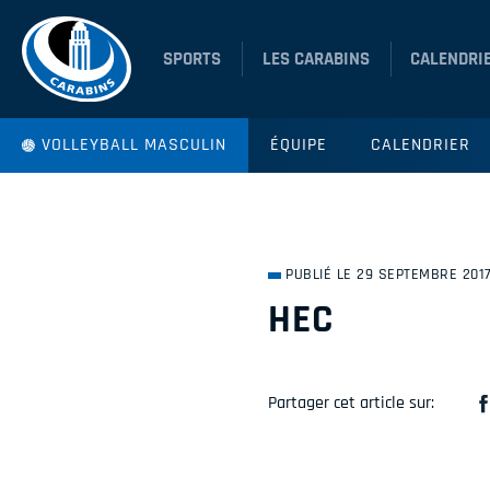
SPORTS
LES CARABINS
CALENDRI
VOLLEYBALL MASCULIN
ÉQUIPE
CALENDRIER
PUBLIÉ LE 29 SEPTEMBRE 201
HEC
Partager cet article sur: