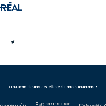
Programme de sport d'excellence du campus regroupant :