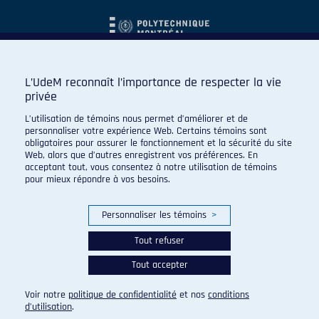
L’UdeM reconnaît l’importance de respecter la vie
privée
L’utilisation de témoins nous permet d’améliorer et de
personnaliser votre expérience Web. Certains témoins sont
obligatoires pour assurer le fonctionnement et la sécurité du site
Web, alors que d’autres enregistrent vos préférences. En
acceptant tout, vous consentez à notre utilisation de témoins
pour mieux répondre à vos besoins.
Personnaliser les témoins
>
Tout refuser
Tout accepter
© 2026 Carabins de l'Université de Montréal. Tous droits
réservés.
Voir notre
politique de confidentialité
et nos
conditions
Paramètres des témoins
d’utilisation
.