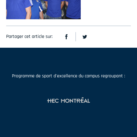
Partager cet article sur:
Programme de sport d'excellence du campus regroupant :