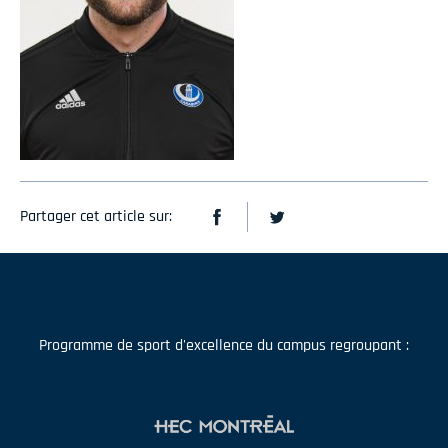
Partager cet article sur:
Programme de sport d'excellence du campus regroupant :