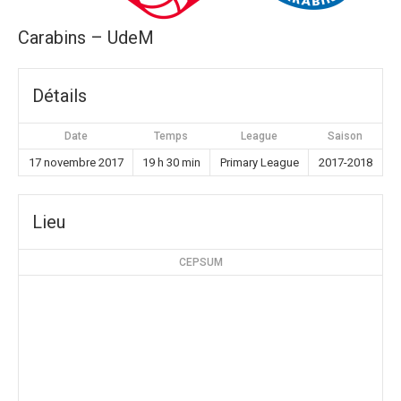
Carabins – UdeM
Détails
Date
Temps
League
Saison
17 novembre 2017
19 h 30 min
Primary League
2017-2018
Lieu
CEPSUM