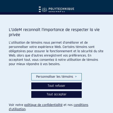
L’UdeM reconnaît l’importance de respecter la vie
privée
L’utilisation de témoins nous permet d’améliorer et de
personnaliser votre expérience Web. Certains témoins sont
obligatoires pour assurer le fonctionnement et la sécurité du site
Web, alors que d’autres enregistrent vos préférences. En
acceptant tout, vous consentez à notre utilisation de témoins
pour mieux répondre à vos besoins.
Personnaliser les témoins
>
Tout refuser
Tout accepter
© 2026 Carabins de l'Université de Montréal. Tous droits
réservés.
Voir notre
politique de confidentialité
et nos
conditions
Paramètres des témoins
d’utilisation
.