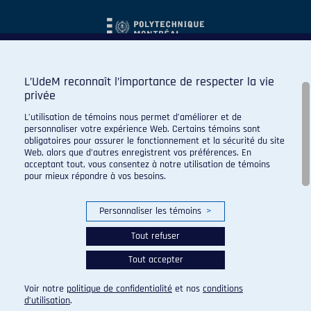
L’UdeM reconnaît l’importance de respecter la vie
privée
L’utilisation de témoins nous permet d’améliorer et de
personnaliser votre expérience Web. Certains témoins sont
obligatoires pour assurer le fonctionnement et la sécurité du site
Web, alors que d’autres enregistrent vos préférences. En
acceptant tout, vous consentez à notre utilisation de témoins
pour mieux répondre à vos besoins.
Personnaliser les témoins
>
Tout refuser
Tout accepter
© 2026 Carabins de l'Université de Montréal. Tous droits
réservés.
Voir notre
politique de confidentialité
et nos
conditions
Paramètres des témoins
d’utilisation
.