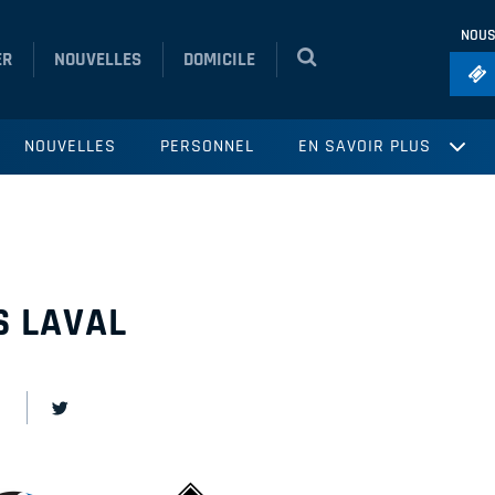
NOUS
ER
NOUVELLES
DOMICILE
Foo
NOUVELLES
PERSONNEL
EN SAVOIR PLUS
Ho
So
Ru
Vol
S LAVAL