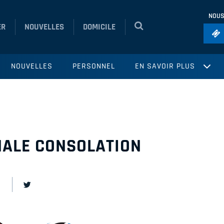
NOUS
ER
NOUVELLES
DOMICILE
Foo
NOUVELLES
PERSONNEL
EN SAVOIR PLUS
Ho
So
Ru
Vol
NALE CONSOLATION