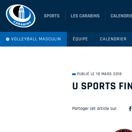
SPORTS
LES CARABINS
CALENDRI
VOLLEYBALL MASCULIN
ÉQUIPE
CALENDRIER
PUBLIÉ LE 18 MARS 2018
U SPORTS FI
Partager cet article sur: