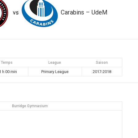
Carabins – UdeM
vs
Temps
League
Saison
1 h 00 min
Primary League
2017-2018
Burridge Gymnasium