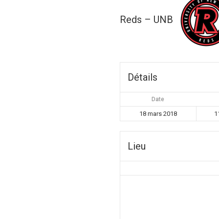
Reds – UNB
Détails
Date
18 mars 2018
1
Lieu