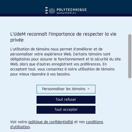
L’UdeM reconnaît l’importance de respecter la vie
privée
L’utilisation de témoins nous permet d’améliorer et de
personnaliser votre expérience Web. Certains témoins sont
obligatoires pour assurer le fonctionnement et la sécurité du site
Web, alors que d’autres enregistrent vos préférences. En
acceptant tout, vous consentez à notre utilisation de témoins
pour mieux répondre à vos besoins.
Personnaliser les témoins
>
Tout refuser
Tout accepter
© 2026 Carabins de l'Université de Montréal. Tous droits
réservés.
Voir notre
politique de confidentialité
et nos
conditions
Paramètres des témoins
d’utilisation
.