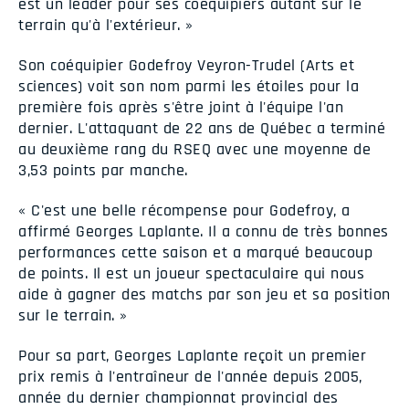
est un leader pour ses coéquipiers autant sur le
terrain qu'à l'extérieur. »
Son coéquipier Godefroy Veyron-Trudel (Arts et
sciences) voit son nom parmi les étoiles pour la
première fois après s'être joint à l'équipe l'an
dernier. L'attaquant de 22 ans de Québec a terminé
au deuxième rang du RSEQ avec une moyenne de
3,53 points par manche.
« C'est une belle récompense pour Godefroy, a
affirmé Georges Laplante. Il a connu de très bonnes
performances cette saison et a marqué beaucoup
de points. Il est un joueur spectaculaire qui nous
aide à gagner des matchs par son jeu et sa position
sur le terrain. »
Pour sa part, Georges Laplante reçoit un premier
prix remis à l'entraîneur de l'année depuis 2005,
année du dernier championnat provincial des