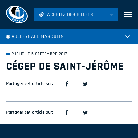
ACHETEZ DES BILLETS
ACHETEZ DES BILLETS
Football
VOLLEYBALL MASCULIN
Hockey
Soccer
PUBLIÉ LE 5 SEPTEMBRE 2017
Rugby
CÉGEP DE SAINT-JÉRÔME
Volleyball
Partager cet article sur:
Partager cet article sur: